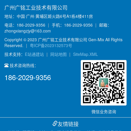
广州广铭工业技术有限公司
地址：中国·广州·黄埔区姬火路6号A1栋4楼411房
电话：186-2029-9356
|
手机：186-2029-9356
|
邮箱：
zhongxiangzjy@163.com
Copyright © 2023 广州广铭工业技术有限公司 Gen-Mix All Rights
Reserved.
|
粤ICP备2023132573号
技术支持：
E站通建站
|
网站地图
|
SiteMap.XML
技术咨询热线：
186-2029-9356
微信业务咨询
友情链接