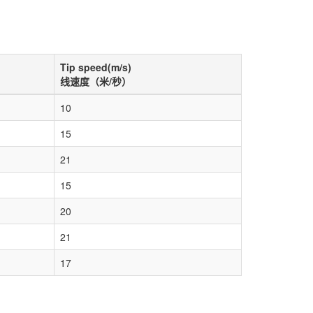
Tip speed(m/s)
线速度（米/秒）
10
15
21
15
20
21
17