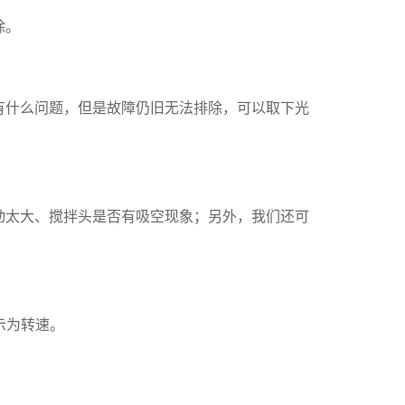
除。
有什么问题，但是故障仍旧无法排除，可以取下光
动太大、搅拌头是否有吸空现象；另外，我们还可
示为转速。