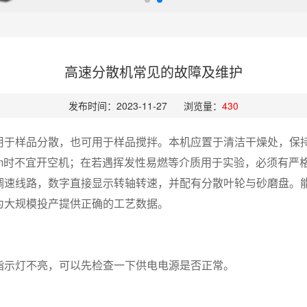
高速分散机常见的故障及维护
发布时间：2023-11-27
浏览量：
430
用于样品分散，也可用于样品搅拌。本机应置于清洁干燥处，保持
rpm时不宜开空机；在若遇挥发性易燃等介质用于实验，必须有
调速线路，数字直接显示转轴转速，并配有分散叶轮与砂磨盘。
为大规模投产提供正确的工艺数据。
指示灯不亮，可以先检查一下供电电源是否正常。