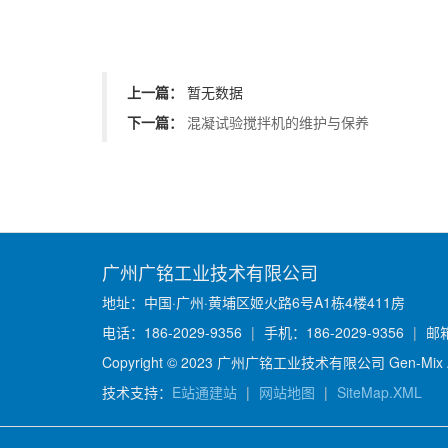
上一篇：
暂无数据
下一篇：
混凝试验搅拌机的维护与保养
广州广铭工业技术有限公司
地址：中国·广州·黄埔区姬火路6号A1栋4楼411房
电话：186-2029-9356
|
手机：186-2029-9356
|
邮箱：
Copyright © 2023 广州广铭工业技术有限公司 Gen-Mix All 
技术支持：
E站通建站
|
网站地图
|
SiteMap.XML